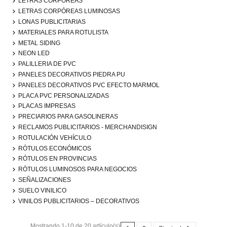
LETRAS CORPÓREAS
LETRAS CORPÓREAS LUMINOSAS
LONAS PUBLICITARIAS
MATERIALES PARA ROTULISTA
METAL SIDING
NEON LED
PALILLERIA DE PVC
PANELES DECORATIVOS PIEDRA PU
PANELES DECORATIVOS PVC EFECTO MARMOL
PLACA PVC PERSONALIZADAS
PLACAS IMPRESAS
PRECIARIOS PARA GASOLINERAS
RECLAMOS PUBLICITARIOS - MERCHANDISIGN
ROTULACIÓN VEHÍCULO
RÓTULOS ECONÓMICOS
RÓTULOS EN PROVINCIAS
RÓTULOS LUMINOSOS PARA NEGOCIOS
SEÑALIZACIONES
SUELO VINILICO
VINILOS PUBLICITARIOS – DECORATIVOS
Mostrando 1-10 de 20 artículo(s)