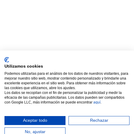
Utilizamos cookies
Podemos utilizarlas para el análisis de los datos de nuestros visitantes, para
mejorar nuestro sitio web, mostrar contenido personalizado y brindarle una
excelente experiencia en el sitio web. Para obtener más información sobre
las cookies que utilizamos, abre los ajustes.
Los datos se recopilan con el fin de personalizar la publicidad y medir la
eficacia de las campañas publicitarias. Los datos pueden ser compartidos
con Google LLC, más información se puede encontrar
aquí
.
Aceptar todo
Rechazar
No, ajustar
Ayuda online