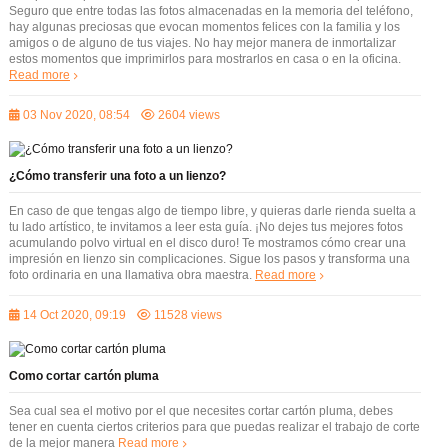
Seguro que entre todas las fotos almacenadas en la memoria del teléfono,
hay algunas preciosas que evocan momentos felices con la familia y los
amigos o de alguno de tus viajes. No hay mejor manera de inmortalizar
estos momentos que imprimirlos para mostrarlos en casa o en la oficina.
Read more
03 Nov 2020, 08:54
2604 views
¿Cómo transferir una foto a un lienzo?
En caso de que tengas algo de tiempo libre, y quieras darle rienda suelta a
tu lado artístico, te invitamos a leer esta guía. ¡No dejes tus mejores fotos
acumulando polvo virtual en el disco duro! Te mostramos cómo crear una
impresión en lienzo sin complicaciones. Sigue los pasos y transforma una
foto ordinaria en una llamativa obra maestra.
Read more
14 Oct 2020, 09:19
11528 views
Como cortar cartón pluma
Sea cual sea el motivo por el que necesites cortar cartón pluma, debes
tener en cuenta ciertos criterios para que puedas realizar el trabajo de corte
de la mejor manera
Read more