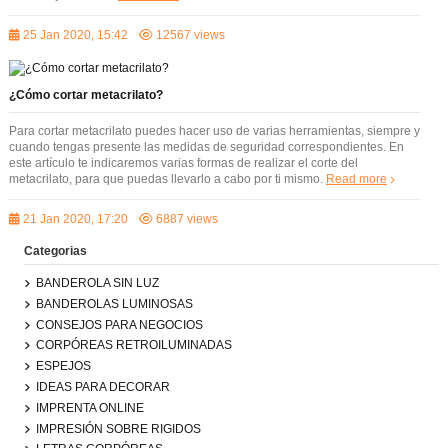
25 Jan 2020, 15:42
12567 views
¿Cómo cortar metacrilato?
Para cortar metacrilato puedes hacer uso de varias herramientas, siempre y
cuando tengas presente las medidas de seguridad correspondientes. En
este artículo te indicaremos varias formas de realizar el corte del
metacrilato, para que puedas llevarlo a cabo por ti mismo.
Read more
21 Jan 2020, 17:20
6887 views
Categorias
BANDEROLA SIN LUZ
BANDEROLAS LUMINOSAS
CONSEJOS PARA NEGOCIOS
CORPÓREAS RETROILUMINADAS
ESPEJOS
IDEAS PARA DECORAR
IMPRENTA ONLINE
IMPRESIÓN SOBRE RIGIDOS