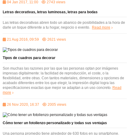
04 Jan 2017, 11:00
2743 views
Letras decorativas, letras luminosas, letras para bodas
Las letras decorativas abren todo un abanico de posibilidades a la hora de
darle un toque diferente a tu hogar, negocio o evento.
Read more
21 Aug 2016, 09:59
2621 views
Tipos de cuadros para decorar
Son muchas las razones por las que las personas optan por imágenes
impresas digitalmente: la facilidad de reproducción, el coste, o la
flexibilidad, entre otras. Con tantos materiales, dimensiones y opciones de
acabado diferentes entre los que elegir, la impresión digital logra las
especificaciones exactas que mejor se adaptan a un uso concreto.
Read
more
26 Nov 2020, 16:37
2005 views
Cómo tener un fotolienzo personalizado y todas sus ventajas
Una persona promedio tiene alrededor de 630 fotos en su smartphone.