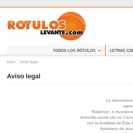
TODOS LOS RÓTULOS
LETRAS CO
Inicio
Aviso legal
Aviso legal
Le informamos
ejemp
Robinson, e incorpor
domicilio social sito en Car
con la finalidad de Este 
Asimismo de acue