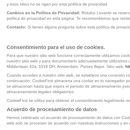
y esos sitios no se rigen por esta política de privacidad.
Cambios en la Política de Privacidad:
Rótulos Levante se reserva
política de privacidad en esta página. Te recomendamos que revis
Contacto:
Si tienes alguna pregunta sobre esta política de priva
Consentimiento para el uso de cookies.
Para que nuestro sitio web funcione correctamente utilizamos cook
nuestro sitio web y para documentarlo adecuadamente utilizamos un
Middenlaan 42a, 1018 DH, Amsterdam, Países Bajos. Sitio web:
ht
Cuando accedes a nuestro sitio web, se establece una conexión con
continuación, CookieFirst almacena una cookie en tu navegador p
se almacenan hasta que expira el periodo de almacenamiento predefi
almacenamiento legales obligatorios.
CookieFirst se utiliza para obtener el consentimiento legalmente r
Acuerdo de procesamiento de datos
Hemos celebrado un acuerdo de procesamiento de datos con CookieFir
web solo se procesen de acuerdo con nuestras instrucciones y en