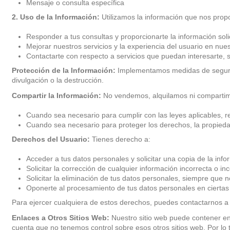
Mensaje o consulta específica
2. Uso de la Información:
Utilizamos la información que nos propo
Responder a tus consultas y proporcionarte la información soli
Mejorar nuestros servicios y la experiencia del usuario en nues
Contactarte con respecto a servicios que puedan interesarte, 
Protección de la Información:
Implementamos medidas de seguridad
divulgación o la destrucción.
Compartir la Información:
No vendemos, alquilamos ni compartimos
Cuando sea necesario para cumplir con las leyes aplicables, r
Cuando sea necesario para proteger los derechos, la propiedad
Derechos del Usuario:
Tienes derecho a:
Acceder a tus datos personales y solicitar una copia de la inf
Solicitar la corrección de cualquier información incorrecta o in
Solicitar la eliminación de tus datos personales, siempre que 
Oponerte al procesamiento de tus datos personales en ciertas 
Para ejercer cualquiera de estos derechos, puedes contactarnos a
Enlaces a Otros Sitios Web:
Nuestro sitio web puede contener enl
cuenta que no tenemos control sobre esos otros sitios web. Por lo 