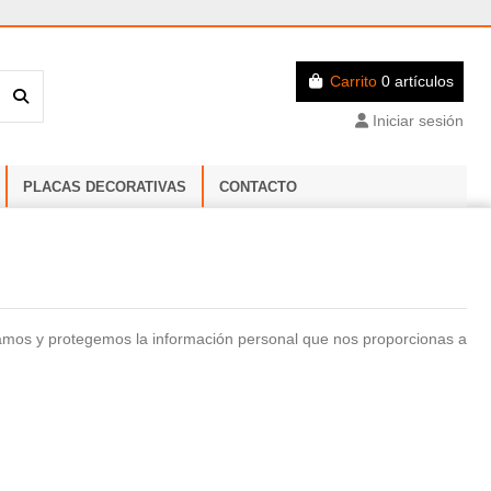
Carrito
0 artículos
Iniciar sesión
PLACAS DECORATIVAS
CONTACTO
izamos y protegemos la información personal que nos proporcionas a