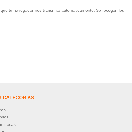
, que tu navegador nos transmite automáticamente. Se recogen los
S CATEGORÍAS
eas
nosos
uminosas
vos