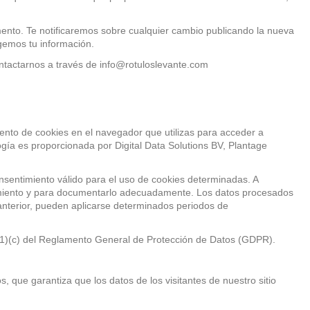
mento. Te notificaremos sobre cualquier cambio publicando la nueva
gemos tu información.
ntactarnos a través de info@rotuloslevante.com
ento de cookies en el navegador que utilizas para acceder a
gía es proporcionada por Digital Data Solutions BV, Plantage
nsentimiento válido para el uso de cookies determinadas. A
timiento y para documentarlo adecuadamente. Los datos procesados
 anterior, pueden aplicarse determinados periodos de
o 6(1)(c) del Reglamento General de Protección de Datos (GDPR).
 que garantiza que los datos de los visitantes de nuestro sitio