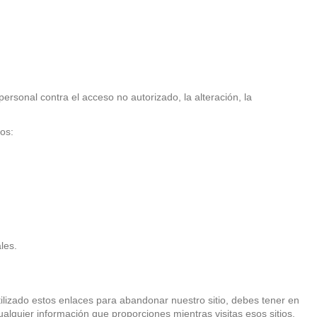
sonal contra el acceso no autorizado, la alteración, la
os:
les.
ilizado estos enlaces para abandonar nuestro sitio, debes tener en
alquier información que proporciones mientras visitas esos sitios,