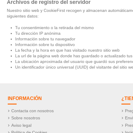
Archivos de registro del servidor
Nuestro sitio web y CookieFirst recogen y almacenan automáticame
siguientes datos:
Tu consentimiento o la retirada del mismo
Tu dirección IP anónima
Información sobre tu navegador
Información sobre tu dispositivo
La fecha y la hora en que has visitado nuestro sitio web
La url de la página web donde has guardado o actualizado tus
La ubicación aproximada del usuario que guardó sus preferen
Un identificador único universal (UUID) del visitante del sitio 
INFORMACIÓN
¿TI
Contacta con nosotros
Preg
Sobre nosotros
Env
Aviso legal
Pre
Política de Cookies
Inci