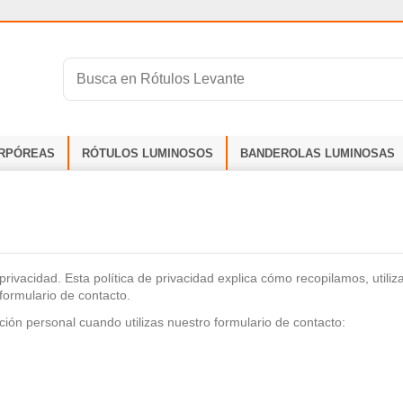
RPÓREAS
RÓTULOS LUMINOSOS
BANDEROLAS LUMINOSAS
ivacidad. Esta política de privacidad explica cómo recopilamos, util
formulario de contacto.
ión personal cuando utilizas nuestro formulario de contacto: