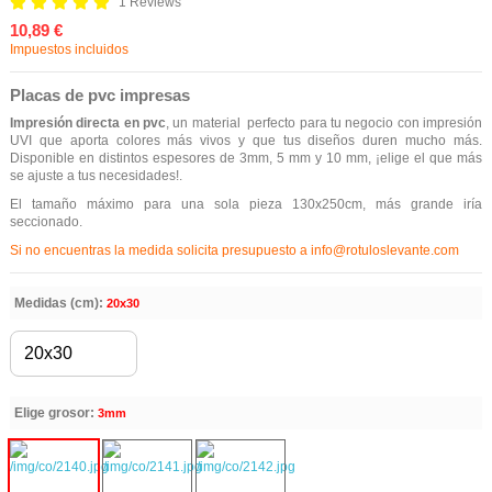
1 Reviews
10,89 €
Impuestos incluidos
Placas de pvc impresas
Impresión directa en pvc
,
un material
perfecto para tu negocio con impresión
UVI que aporta colores más vivos y que tus diseños duren mucho más.
Disponible en distintos espesores de
3mm, 5 mm y 10 mm, ¡elige el que más
se ajuste a tus necesidades!.
El tamaño máximo para una sola pieza 130x250cm, más grande iría
seccionado.
Si no encuentras la medida solicita presupuesto a info@rotuloslevante.com
Medidas (cm):
20x30
Elige grosor:
3mm