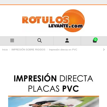
0
Inicio
IMPRESIÓN SOBRE RIGIDOS
Impresión directa en PVC