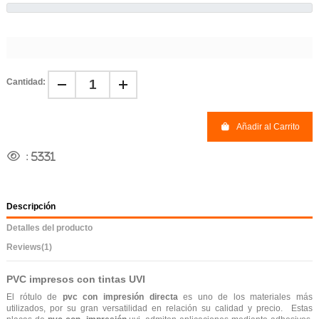
Cantidad:
Añadir al Carrito
:
5331
Descripción
Detalles del producto
Reviews
(1)
PVC impresos con tintas UVI
El rótulo de
pvc con impresión directa
es uno de los materiales más
utilizados, por su gran versatilidad en relación su calidad y precio. Estas