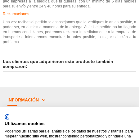
pvc impresas
a la medida que tú quieras, con un mínimo de 5 días hábiles
para su envío y entre 24 y 48 horas para su entrega.
Reclamaciones:
Una vez recibas el pedido te aconsejamos que lo verifiques lo antes posible, a
poder ser, en el mismo momento de la entrega. Así, si el pedido no ha llegado
en buenas condiciones, podremos reclamar inmediatamente a la empresa de
transporte e intentaremos encontrar, lo antes posible, la mejor solución a tu
problema.
Los clientes que adquirieron este producto también
compraron:
INFORMACIÓN
¿TIENES DUDAS?
Utilizamos cookies
PRINCIPALES CATEGORÍAS
Podemos utilizarlas para el análisis de los datos de nuestros visitantes, para
mejorar nuestro sitio web, mostrar contenido personalizado y brindarle una