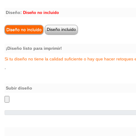
Diseño:
Diseño no incluido
Diseño no incluido
Diseño incluido
¡Diseño listo para imprimir!
Si tu diseño no tiene la calidad suficiente o hay que hacer retoques e
-
Subir diseño