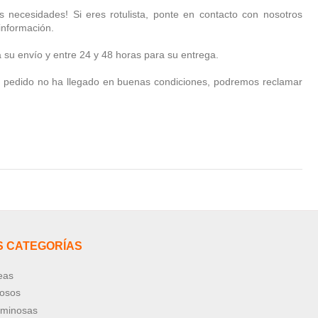
s necesidades! Si eres rotulista, ponte en contacto con nosotros
información.
a su envío y entre 24 y 48 horas para su entrega.
 el pedido no ha llegado en buenas condiciones, podremos reclamar
S CATEGORÍAS
eas
nosos
uminosas