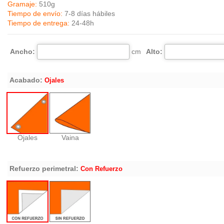
Gramaje:
510g
Tiempo de envío:
7-8 días hábiles
Tiempo de entrega:
24-48h
Ancho:
cm
Alto:
Acabado:
Ojales
Ojales
Vaina
Refuerzo perimetral:
Con Refuerzo