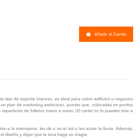
Añadir al Carrito
e tipo de soporte impreso, es ideal para cubrir edificios o negocios
r un plan de marketing ambicioso, puesto que, colocadas en puntos
repartición de folletos mano a mano ¡El cartel no lo pueden tirar a
e a la intemperie, les dé o no el sol o les azote la lluvia. Además,
 el diseño y dejar que la lona haga su magia.