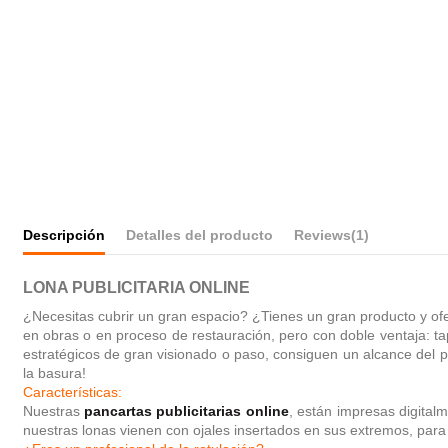
Descripción
Detalles del producto
Reviews
(1)
LONA PUBLICITARIA ONLINE
¿Necesitas cubrir un gran espacio? ¿Tienes un gran producto y ofert
en obras o en proceso de restauración, pero con doble ventaja: t
estratégicos de gran visionado o paso, consiguen un alcance del pr
la basura!
Características:
Nuestras
pancartas publicitarias online
, están impresas digitalm
nuestras lonas vienen con ojales insertados en sus extremos, para q