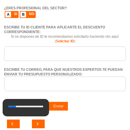
¿ERES PROFESIONAL DEL SECTOR?
SI
NO
A
B
ESCRIBE TU ID CLIENTE PARA APLICARTE EL DESCUENTO
CORRESPONDIENTE:
Si no dispones de ID te recomendamos solicitarlo haciendo clic aquí:
(
Solicitar ID
)
ESCRIBE TU CORREO, PARA QUE NUESTROS EXPERTOS TE PUEDAN
ENVIAR TU PRESUPUESTO PERSONALIZADO:
Enviar