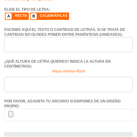
ELIGE EL TIPO DE LETRA:
RECTA
CALIGRÁFICAS
A
B
ESCRIBE AQUÍ EL TEXTO O CANTIDAD DE LETRAS. SI SE TRATA DE
CANTIDAD NO OLVIDES PONER ENTRE PARÉNTESIS (UNIDADES):
¿QUÉ ALTURA DE LETRA QUIERES? INDICA LA ALTURA EN
CENTÍMETROS:
Altura mínima 40cm
POR FAVOR, ADJUNTA TU ARCHIVO SI DISPONES DE UN DISEÑO
PROPIO: