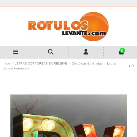
0
Inicio
LETRAS CORPOREAS EN RELIEVE
Corpóreas iluminadas
Letras
vintage iluminadas