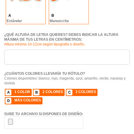
A
B
Estándar
Manuscrita
¿QUÉ ALTURA DE LETRA QUIERES? DEBES INDICAR LA ALTURA
MÁXIMA DE TUS LETRAS EN CENTÍMETROS:
Altura mínima 10-12cm según tipografía o diseño.
¿CUÁNTOS COLORES LLEVARÍA TU RÓTULO?
Colores disponibles: blanco, rojo, magenta, azul, amarillo, verde, naranja y
violeta
1 COLOR
2 COLORES
3 COLORES
A
B
C
MÁS COLORES
D
SUBE TU ARCHIVO SI DISPONES DE DISEÑO: