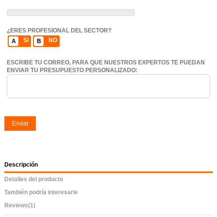
¿ERES PROFESIONAL DEL SECTOR?
SI
NO
A
B
ESCRIBE TU CORREO, PARA QUE NUESTROS EXPERTOS TE PUEDAN
ENVIAR TU PRESUPUESTO PERSONALIZADO:
Enviar
Descripción
Detalles del producto
También podría interesarle
Reviews
(1)