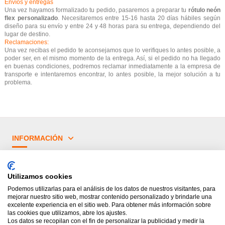
Envíos y entregas
Una vez hayamos formalizado tu pedido, pasaremos a preparar tu
rótulo neón
flex personalizado
. Necesitaremos entre 15-16 hasta 20 días hábiles según
diseño para su envío y entre 24 y 48 horas para su entrega, dependiendo del
lugar de destino.
Reclamaciones:
Una vez recibas el pedido te aconsejamos que lo verifiques lo antes posible, a
poder ser, en el mismo momento de la entrega. Así, si el pedido no ha llegado
en buenas condiciones, podremos reclamar inmediatamente a la empresa de
transporte e intentaremos encontrar, lo antes posible, la mejor solución a tu
problema.
INFORMACIÓN
¿TIENES DUDAS?
Utilizamos cookies
PRINCIPALES CATEGORÍAS
Podemos utilizarlas para el análisis de los datos de nuestros visitantes, para
mejorar nuestro sitio web, mostrar contenido personalizado y brindarle una
excelente experiencia en el sitio web. Para obtener más información sobre
las cookies que utilizamos, abre los ajustes.
Los datos se recopilan con el fin de personalizar la publicidad y medir la