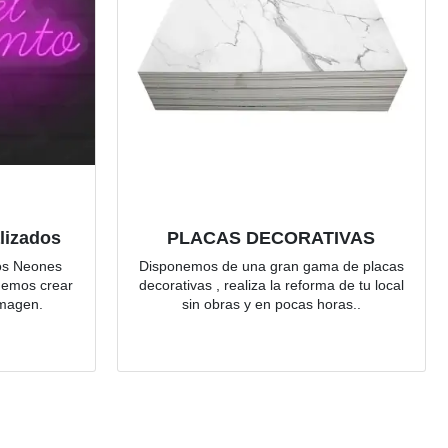
lizados
PLACAS DECORATIVAS
ros Neones
Disponemos de una gran gama de placas
demos crear
decorativas , realiza la reforma de tu local
 imagen.
sin obras y en pocas horas..