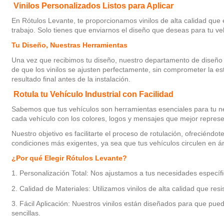
Vinilos Personalizados Listos para Aplicar
En Rótulos Levante, te proporcionamos vinilos de alta calidad que e
trabajo. Solo tienes que enviarnos el diseño que deseas para tu veh
Tu Diseño, Nuestras Herramientas
Una vez que recibimos tu diseño, nuestro departamento de diseño 
de que los vinilos se ajusten perfectamente, sin comprometer la es
resultado final antes de la instalación.
Rotula tu Vehículo Industrial con Facilidad
Sabemos que tus vehículos son herramientas esenciales para tu negoc
cada vehículo con los colores, logos y mensajes que mejor represe
Nuestro objetivo es facilitarte el proceso de rotulación, ofreciéndo
condiciones más exigentes, ya sea que tus vehículos circulen en 
¿Por qué Elegir Rótulos Levante?
1. Personalización Total: Nos ajustamos a tus necesidades específi
2. Calidad de Materiales: Utilizamos vinilos de alta calidad que resi
3. Fácil Aplicación: Nuestros vinilos están diseñados para que pued
sencillas.