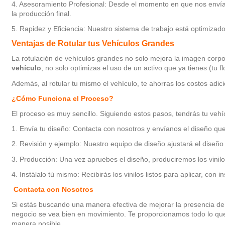
4. Asesoramiento Profesional: Desde el momento en que nos envías
la producción final.
5. Rapidez y Eficiencia: Nuestro sistema de trabajo está optimizado 
Ventajas de Rotular tus Vehículos Grandes
La rotulación de vehículos grandes no solo mejora la imagen corpo
vehículo
, no solo optimizas el uso de un activo que ya tienes (tu
Además, al rotular tu mismo el vehículo, te ahorras los costos adic
¿Cómo Funciona el Proceso?
El proceso es muy sencillo. Siguiendo estos pasos, tendrás tu vehí
1. Envía tu diseño: Contacta con nosotros y envíanos el diseño que 
2. Revisión y ejemplo: Nuestro equipo de diseño ajustará el diseñ
3. Producción: Una vez apruebes el diseño, produciremos los vinil
4. Instálalo tú mismo: Recibirás los vinilos listos para aplicar, con
Contacta con Nosotros
Si estás buscando una manera efectiva de mejorar la presencia de
negocio se vea bien en movimiento. Te proporcionamos todo lo que
manera posible.