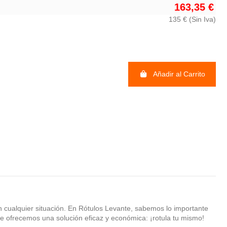
163,35 €
135 € (Sin Iva)
Añadir al Carrito
n cualquier situación. En Rótulos Levante, sabemos lo importante
 te ofrecemos una solución eficaz y económica: ¡rotula tu mismo!