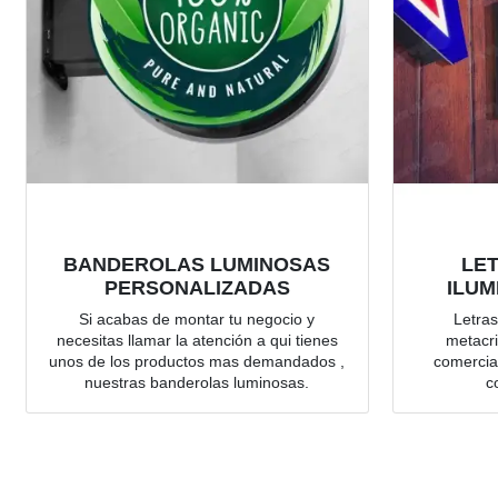
BANDEROLAS LUMINOSAS
LE
PERSONALIZADAS
ILUM
Si acabas de montar tu negocio y
Letras
necesitas llamar la atención a qui tienes
metacri
unos de los productos mas demandados ,
comercial
nuestras banderolas luminosas.
c