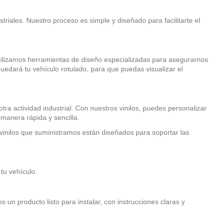
riales. Nuestro proceso es simple y diseñado para facilitarte el
tilizamos herramientas de diseño especializadas para asegurarnos
uedará tu vehículo rotulado, para que puedas visualizar el
tra actividad industrial. Con nuestros vinilos, puedes personalizar
manera rápida y sencilla.
os vinilos que suministramos están diseñados para soportar las
tu vehículo.
 un producto listo para instalar, con instrucciones claras y