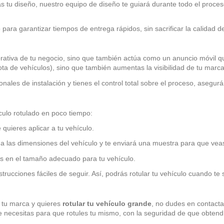
 tu diseño, nuestro equipo de diseño te guiará durante todo el proce
para garantizar tiempos de entrega rápidos, sin sacrificar la calidad d
rativa de tu negocio, sino que también actúa como un anuncio móvil q
 flota de vehículos), sino que también aumentas la visibilidad de tu m
ionales de instalación y tienes el control total sobre el proceso, asegu
culo rotulado en poco tiempo:
quieres aplicar a tu vehículo.
o a las dimensiones del vehículo y te enviará una muestra para que ve
os en el tamaño adecuado para tu vehículo.
 instrucciones fáciles de seguir. Así, podrás rotular tu vehículo cuando 
 tu marca y quieres
rotular tu vehículo grande
, no dudes en contacta
 necesitas para que rotules tu mismo, con la seguridad de que obtend