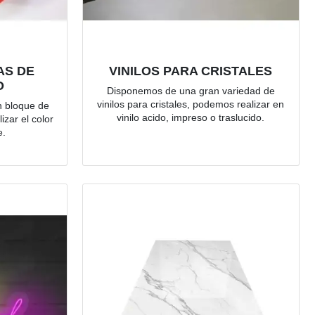
AS DE
VINILOS PARA CRISTALES
O
Disponemos de una gran variedad de
vinilos para cristales, podemos realizar en
n bloque de
vinilo acido, impreso o traslucido.
zar el color
e.