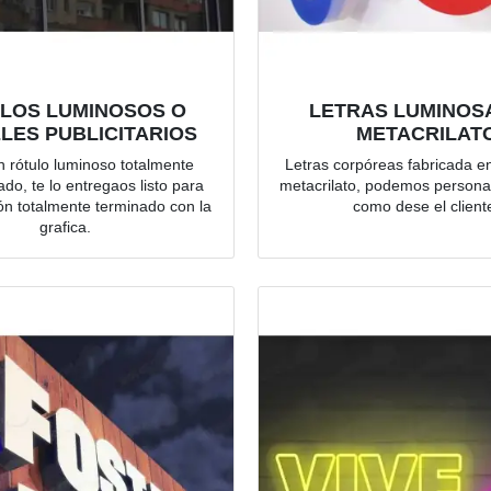
LOS LUMINOSOS O
LETRAS LUMINOS
LES PUBLICITARIOS
METACRILAT
 rótulo luminoso totalmente
Letras corpóreas fabricada e
ado, te lo entregaos listo para
metacrilato, podemos personali
ión totalmente terminado con la
como dese el client
grafica.