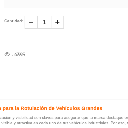
Cantidad:
:
6395
a para la Rotulación de Vehículos Grandes
ización y visibilidad son claves para asegurar que tu marca destaque e
isible y atractiva en cada uno de tus vehículos industriales. Por eso,