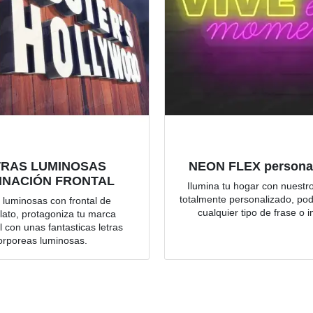
TRAS LUMINOSAS
NEON FLEX persona
INACIÓN FRONTAL
Ilumina tu hogar con nuest
totalmente personalizado, po
 luminosas con frontal de
cualquier tipo de frase o
lato, protagoniza tu marca
 con unas fantasticas letras
orporeas luminosas.