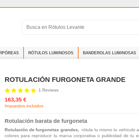
RPÓREAS
RÓTULOS LUMINOSOS
BANDEROLAS LUMINOSAS
ROTULACIÓN FURGONETA GRANDE
1 Reviews
163,35 €
Impuestos incluidos
R
otulación barata de furgoneta
Rotulación de furgonetas grandes,
rótula tu mismo tu vehículo 
colores para reproducir tu marca corporativa o publicidad de tu 