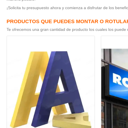
¡Solicita tu presupuesto ahora y comienza a disfrutar de los benefi
PRODUCTOS QUE PUEDES MONTAR O ROTULAR
Te ofrecemos una gran cantidad de producto los cuales los puede m