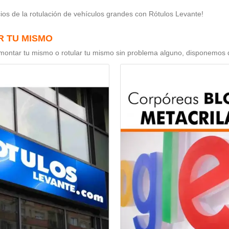
cios de la rotulación de vehículos grandes con Rótulos Levante!
 TU MISMO
ontar tu mismo o rotular tu mismo sin problema alguno, disponemos de 