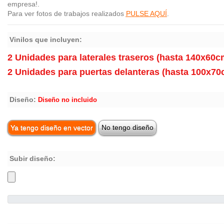
empresa!.
Para ver fotos de trabajos realizados
PULSE AQUÍ
.
Vinilos que incluyen:
2 Unidades para laterales traseros (hasta 140x60c
2 Unidades para puertas delanteras (hasta 100x70
Diseño:
Diseño no incluido
Ya tengo diseño en vector
No tengo diseño
Subir diseño: