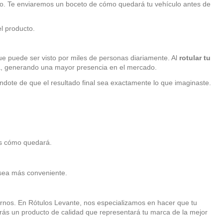
so. Te enviaremos un boceto de cómo quedará tu vehículo antes de
el producto.
ue puede ser visto por miles de personas diariamente. Al
rotular tu
arca, generando una mayor presencia en el mercado.
rándote de que el resultado final sea exactamente lo que imaginaste.
as cómo quedará.
te sea más conveniente.
rnos. En Rótulos Levante, nos especializamos en hacer que tu
rás un producto de calidad que representará tu marca de la mejor