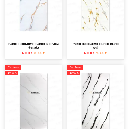
Panel decorativo blanco lujo veta
Panel decorativo blanco marfil
dorada
real
70,00 €
70,00 €
60,00 €
60,00 €
¡En oferta!
¡En oferta!
-10,00 €
-10,00 €