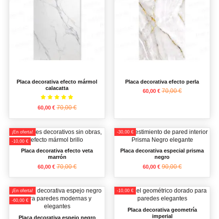
Placa decorativa efecto mármol
Placa decorativa efecto perla
calacatta
70,00 €
60,00 €
70,00 €
60,00 €
¡En oferta!
-30,00 €
-10,00 €
Placa decorativa efecto veta
Placa decorativa especial prisma
marrón
negro
70,00 €
90,00 €
60,00 €
60,00 €
¡En oferta!
-10,00 €
-60,00 €
Placa decorativa geometría
imperial
Placa decorativa espejo negro