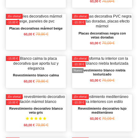
70,00 €
60,00 €
¡En oferta!
¡En oferta!
-10,00 €
-10,00 €
Placas decorativas mármol beige
Placas decorativas negra con
70,00 €
60,00 €
vetas doradas
70,00 €
60,00 €
-10,00 €
¡En oferta!
-10,00 €
Revestimiento blanco niebla
Nuevo
texturizado
Revestimiento blanco calma
70,00 €
60,00 €
70,00 €
60,00 €
¡En oferta!
¡En oferta!
-10,00 €
-10,00 €
Revestimiento decorativo blanco
Revestimiento decorativo lujo
veta gris
mediterráneo
70,00 €
60,00 €
70,00 €
60,00 €