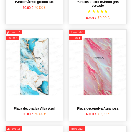
Panel mármol golden lux
Paneles efecto mármol gris
veteado
70,00 €
60,00 €
70,00 €
60,00 €
¡En oferta!
¡En oferta!
-10,00 €
-10,00 €
Placa decorativa Alba Azul
Placa decorativa Aura rosa
70,00 €
70,00 €
60,00 €
60,00 €
¡En oferta!
¡En oferta!