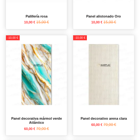
Palillería rosa
Panel alistonado Oro
15,00 €
15,00 €
10,00 €
10,00 €
-10,00 €
-10,00 €
Panel decorativa mármol verde
Panel decorativo arena clara
Atlántico
70,00 €
60,00 €
70,00 €
60,00 €