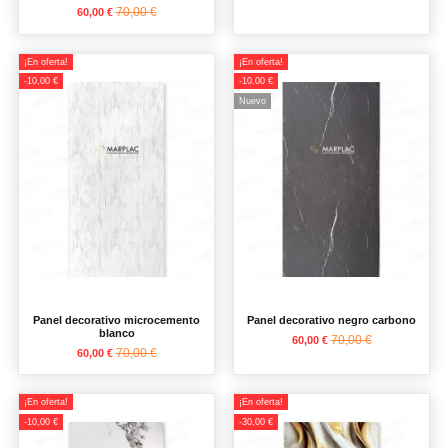
70,00 €
60,00 €
¡En oferta!
¡En oferta!
-10,00 €
-10,00 €
Nuevo
Panel decorativo microcemento
Panel decorativo negro carbono
blanco
70,00 €
60,00 €
70,00 €
60,00 €
¡En oferta!
¡En oferta!
-10,00 €
-30,00 €