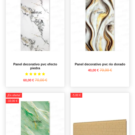
Panel decorativo pvc efecto
Panel decorativo pvc rio dorado
piedra
70,00 €
40,00 €
70,00 €
60,00 €
¡En oferta!
-5,00 €
-10,00 €