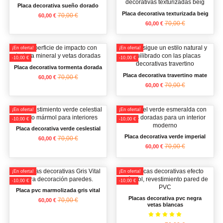
Placa decorativa sueño dorado
Placa decorativa texturizada beig
70,00 €
60,00 €
70,00 €
60,00 €
¡En oferta!
¡En oferta!
-10,00 €
-10,00 €
Placa decorativa tormenta dorada
Placa decorativa travertino mate
70,00 €
60,00 €
70,00 €
60,00 €
¡En oferta!
¡En oferta!
-10,00 €
-10,00 €
Placa decorativa verde ceslestial
Placa decorativa verde imperial
70,00 €
60,00 €
70,00 €
60,00 €
¡En oferta!
¡En oferta!
-10,00 €
-10,00 €
Placa pvc marmolizada gris vital
Placas decorativa pvc negra
70,00 €
60,00 €
vetas blancas