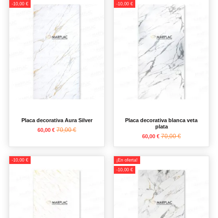
-10,00 €
-10,00 €
Placa decorativa Aura Silver
Placa decorativa blanca veta
plata
70,00 €
60,00 €
70,00 €
60,00 €
-10,00 €
¡En oferta!
-10,00 €