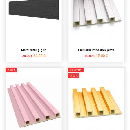
Metal siding gris
Palillería imitación plata
35,00 €
15,00 €
30,00 €
10,00 €
-5,00 €
¡En oferta!
-5,00 €