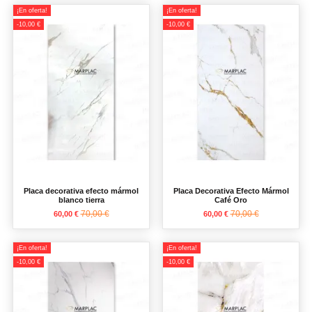
¡En oferta!
¡En oferta!
-10,00 €
-10,00 €
Placa decorativa efecto mármol
Placa Decorativa Efecto Mármol
blanco tierra
Café Oro
70,00 €
70,00 €
60,00 €
60,00 €
¡En oferta!
¡En oferta!
-10,00 €
-10,00 €