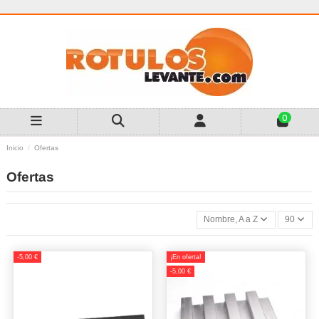
0
Inicio
Ofertas
Ofertas
Nombre, A a Z
90
-5,00 €
¡En oferta!
-5,00 €