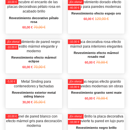
-10,00 €
¡En oferta!
-60,00 €
Revestimiento efecto espejo oro
Revestimiento decorativo pétalo
120,00 €
60,00 €
rosa
70,00 €
60,00 €
¡En oferta!
-10,00 €
-10,00 €
Revestimiento efecto mármol
rosado real
Revestimiento efecto mármol
eclipse
70,00 €
60,00 €
70,00 €
60,00 €
-5,00 €
¡En oferta!
-10,00 €
Revestimiento exterior metal
Revestimiento granito semi mate
siding blanco
70,00 €
60,00 €
35,00 €
30,00 €
-10,00 €
¡En oferta!
-10,00 €
Revestimiento negro brillo