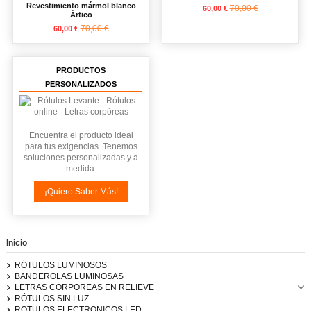
Revestimiento mármol blanco
70,00 €
60,00 €
Ártico
70,00 €
60,00 €
PRODUCTOS
PERSONALIZADOS
Encuentra el producto ideal
para tus exigencias. Tenemos
soluciones personalizadas y a
medida.
¡Quiero Saber Más!
Inicio
RÓTULOS LUMINOSOS
BANDEROLAS LUMINOSAS
LETRAS CORPOREAS EN RELIEVE
RÓTULOS SIN LUZ
ROTULOS ELECTRONICOS LED