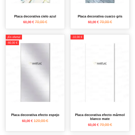
Placa decorativa cielo azul
Placa decorativa cuarzo gris
70,00 €
70,00 €
60,00 €
60,00 €
¡En oferta!
-10,00 €
-60,00 €
Placa decorativa efecto espejo
Placa decorativa efecto mármol
blanco mate
120,00 €
60,00 €
70,00 €
60,00 €