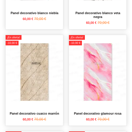
Panel decorativo blanco niebla
Panel decorativo blanco veta
negra
70,00 €
60,00 €
70,00 €
60,00 €
¡En oferta!
¡En oferta!
-10,00 €
-10,00 €
Panel decorativo cuarzo marrón
Panel decorativo glamour rosa
70,00 €
70,00 €
60,00 €
60,00 €