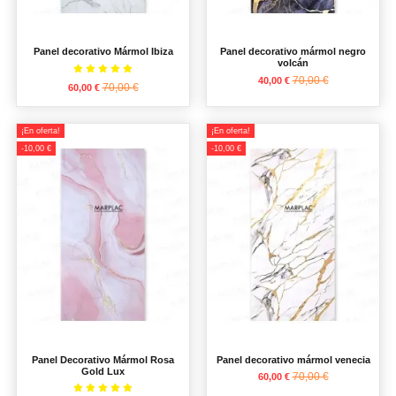
Panel decorativo Mármol Ibiza
Panel decorativo mármol negro
volcán
70,00 €
40,00 €
70,00 €
60,00 €
¡En oferta!
¡En oferta!
-10,00 €
-10,00 €
Panel Decorativo Mármol Rosa
Panel decorativo mármol venecia
Gold Lux
70,00 €
60,00 €