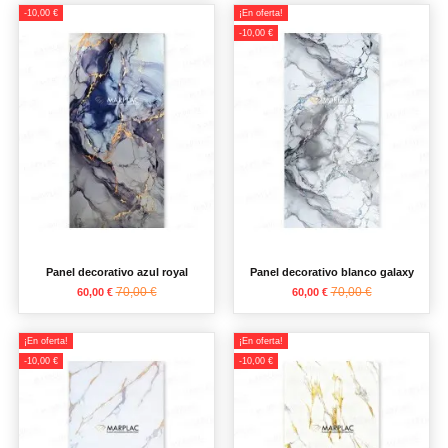
-10,00 €
¡En oferta!
-10,00 €
Panel decorativo azul royal
Panel decorativo blanco galaxy
70,00 €
70,00 €
60,00 €
60,00 €
¡En oferta!
¡En oferta!
-10,00 €
-10,00 €