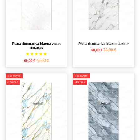
Placa decorativa blanca vetas
Placa decorativa blanco ámbar
doradas
70,00 €
60,00 €
70,00 €
60,00 €
¡En oferta!
¡En oferta!
-10,00 €
-10,00 €