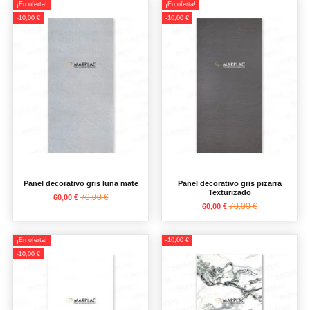
¡En oferta!
¡En oferta!
-10,00 €
-10,00 €
Panel decorativo gris luna mate
Panel decorativo gris pizarra
Texturizado
70,00 €
60,00 €
70,00 €
60,00 €
¡En oferta!
-10,00 €
-10,00 €