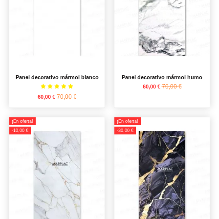
Panel decorativo mármol blanco
Panel decorativo mármol humo
70,00 €
60,00 €
70,00 €
60,00 €
¡En oferta!
¡En oferta!
-10,00 €
-30,00 €