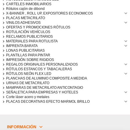
CARTELES INMOBILIARIOS
Rótulos cajón de dibond
X-BANNER , ROLL UP, EXPOSITORES ECONOMICOS
PLACAS METACRILATO
VINILOS ADHESIVOS
OFERTAS Y PROMOCIONES RÓTULOS
ROTULACIÓN VEHÍCULOS
RECLAMOS PUBLICITARIOS
MATERIALES PARA ROTULISTA
IMPRENTA BARATA
LONAS PUBLICITARIAS
PLANTILLAS PARA PINTAR
IMPRESIÓN SOBRE RIGIDOS
REGALOS ORIGINALES PERSONALIZADOS
RÓTULOS ESTANCOS Y TABACALERAS
RÓTULOS NEÓN FLEX LED
PLANCHAS DE ALUMINIO COMPOSITE A MEDIDA
URNAS DE METACRILATO
MAMPARAS DE METACRILATO ANTICONTAGIO
SEÑALETICA PARA EMPRESAS Y HOTELES
Corte láser acero y metales
PLACAS DECORATIVAS EFECTO MARMOL BRILLO
INFORMACIÓN