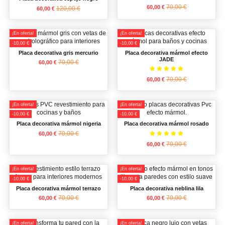
70,00 €
60,00 €
120,00 €
60,00 €
¡En oferta!
¡En oferta!
-10,00 €
-10,00 €
Placa decorativa gris mercurio
Placa decorativa mármol efecto
JADE
70,00 €
60,00 €
70,00 €
60,00 €
¡En oferta!
¡En oferta!
-10,00 €
-10,00 €
Placa decorativa mármol nigeria
Placa decorativa mármol rosado
70,00 €
60,00 €
70,00 €
60,00 €
¡En oferta!
¡En oferta!
-10,00 €
-10,00 €
Placa decorativa mármol terrazo
Placa decorativa neblina lila
70,00 €
70,00 €
60,00 €
60,00 €
¡En oferta!
¡En oferta!