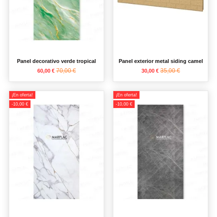
Panel decorativo verde tropical
Panel exterior metal siding camel
70,00 €
35,00 €
60,00 €
30,00 €
¡En oferta!
¡En oferta!
-10,00 €
-10,00 €