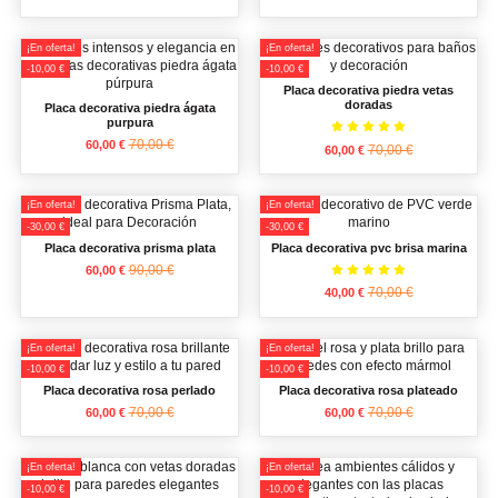
¡En oferta!
¡En oferta!
-10,00 €
-10,00 €
Placa decorativa piedra vetas
doradas
Placa decorativa piedra ágata
purpura
70,00 €
60,00 €
70,00 €
60,00 €
¡En oferta!
¡En oferta!
-30,00 €
-30,00 €
Placa decorativa prisma plata
Placa decorativa pvc brisa marina
90,00 €
60,00 €
70,00 €
40,00 €
¡En oferta!
¡En oferta!
-10,00 €
-10,00 €
Placa decorativa rosa perlado
Placa decorativa rosa plateado
70,00 €
70,00 €
60,00 €
60,00 €
¡En oferta!
¡En oferta!
-10,00 €
-10,00 €