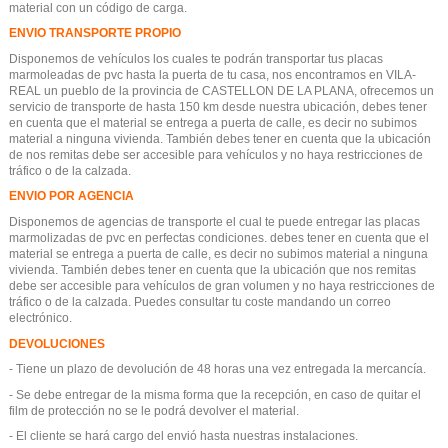
material con un código de carga.
ENVIO TRANSPORTE PROPIO
Disponemos de vehículos los cuales te podrán transportar tus placas
marmoleadas de pvc hasta la puerta de tu casa, nos encontramos en VILA-
REAL un pueblo de la provincia de CASTELLON DE LA PLANA, ofrecemos un
servicio de transporte de hasta 150 km desde nuestra ubicación, debes tener
en cuenta que el material se entrega a puerta de calle, es decir no subimos
material a ninguna vivienda. También debes tener en cuenta que la ubicación
de nos remitas debe ser accesible para vehículos y no haya restricciones de
tráfico o de la calzada.
ENVIO POR AGENCIA
Disponemos de agencias de transporte el cual te puede entregar las placas
marmolizadas de pvc en perfectas condiciones. debes tener en cuenta que el
material se entrega a puerta de calle, es decir no subimos material a ninguna
vivienda. También debes tener en cuenta que la ubicación que nos remitas
debe ser accesible para vehículos de gran volumen y no haya restricciones de
tráfico o de la calzada. Puedes consultar tu coste mandando un correo
electrónico.
DEVOLUCIONES
- Tiene un plazo de devolución de 48 horas una vez entregada la mercancía.
- Se debe entregar de la misma forma que la recepción, en caso de quitar el
film de protección no se le podrá devolver el material.
- El cliente se hará cargo del envió hasta nuestras instalaciones.