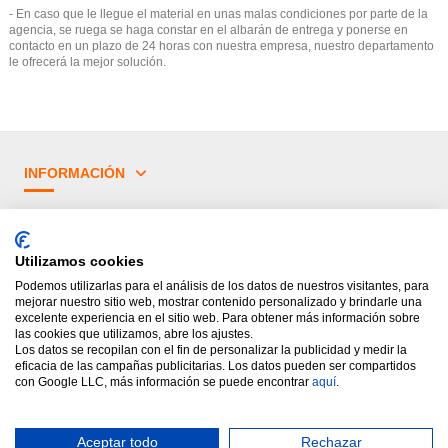
- En caso que le llegue el material en unas malas condiciones por parte de la
agencia, se ruega se haga constar en el albarán de entrega y ponerse en
contacto en un plazo de 24 horas con nuestra empresa, nuestro departamento
le ofrecerá la mejor solución.
INFORMACIÓN
¿TIENES DUDAS?
Utilizamos cookies
PRINCIPALES CATEGORÍAS
Podemos utilizarlas para el análisis de los datos de nuestros visitantes, para
mejorar nuestro sitio web, mostrar contenido personalizado y brindarle una
excelente experiencia en el sitio web. Para obtener más información sobre
las cookies que utilizamos, abre los ajustes.
Los datos se recopilan con el fin de personalizar la publicidad y medir la
eficacia de las campañas publicitarias. Los datos pueden ser compartidos
con Google LLC, más información se puede encontrar
aquí
.
Aceptar todo
Rechazar