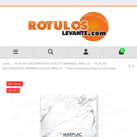
0
Inicio
PLACAS DECORATIVAS EFECTO MARMOL BRILLO
PLACAS
DECORATIVAS MARMOLIZADAS BRILLO
Placa decorativa blanca veta plata
¡En oferta!
-10,00 €