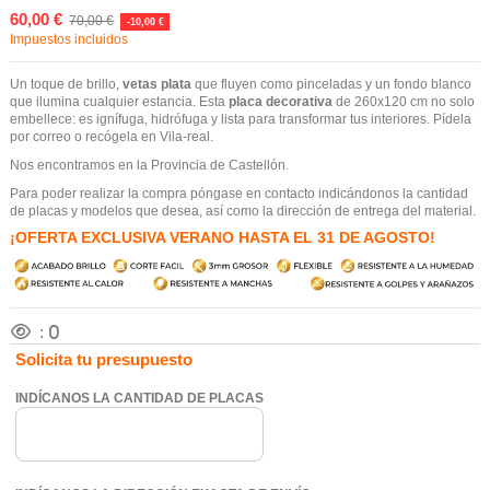
60,00 €
70,00 €
-10,00 €
Impuestos incluidos
Un toque de brillo,
vetas plata
que fluyen como pinceladas y un fondo blanco
que ilumina cualquier estancia. Esta
placa decorativa
de 260x120 cm no solo
embellece: es ignífuga, hidrófuga y lista para transformar tus interiores. Pídela
por correo o recógela en Vila-real.
Nos encontramos en la Provincia de Castellón.
Para poder realizar la compra póngase en contacto indicándonos la cantidad
de placas y modelos que desea, así como la dirección de entrega del material.
¡OFERTA EXCLUSIVA VERANO HASTA EL 31 DE AGOSTO!
:
0
Solicita tu presupuesto
INDÍCANOS LA CANTIDAD DE PLACAS