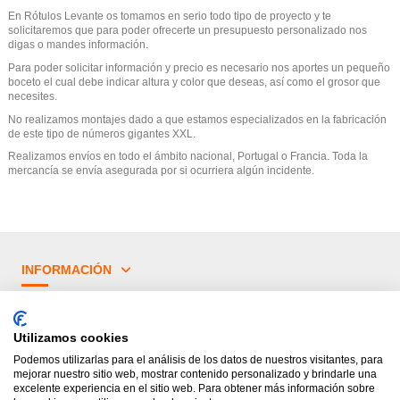
En Rótulos Levante os tomamos en serio todo tipo de proyecto y te
solicitaremos que para poder ofrecerte un presupuesto personalizado nos
digas o mandes información.
Para poder solicitar información y precio es necesario nos aportes un pequeño
boceto el cual debe indicar altura y color que deseas, así como el grosor que
necesites.
No realizamos montajes dado a que estamos especializados en la fabricación
de este tipo de números gigantes XXL.
Realizamos envíos en todo el ámbito nacional, Portugal o Francia. Toda la
mercancía se envía asegurada por si ocurriera algún incidente.
INFORMACIÓN
¿TIENES DUDAS?
Utilizamos cookies
PRINCIPALES CATEGORÍAS
Podemos utilizarlas para el análisis de los datos de nuestros visitantes, para
mejorar nuestro sitio web, mostrar contenido personalizado y brindarle una
excelente experiencia en el sitio web. Para obtener más información sobre