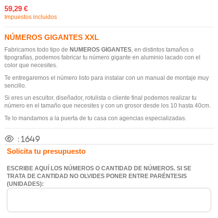
59,29 €
Impuestos incluidos
NÚMEROS GIGANTES XXL
Fabricamos todo tipo de
NUMEROS GIGANTES
, en distintos tamaños o
tipografías, podemos fabricar tu número gigante en aluminio lacado con el
color que necesites.
Te entregaremos el número listo para instalar con un manual de montaje muy
sencillo.
Si eres un escultor, diseñador, rotulista o cliente final podemos realizar tu
número en el tamaño que necesites y con un grosor desde los 10 hasta 40cm.
Te lo mandamos a la puerta de tu casa con agencias especializadas.
:
1649
Solicita tu presupuesto
ESCRIBE AQUÍ LOS NÚMEROS O CANTIDAD DE NÚMEROS. SI SE
TRATA DE CANTIDAD NO OLVIDES PONER ENTRE PARÉNTESIS
(UNIDADES):