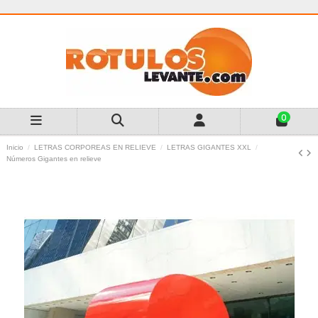
0
Inicio
LETRAS CORPOREAS EN RELIEVE
LETRAS GIGANTES XXL
Números Gigantes en relieve