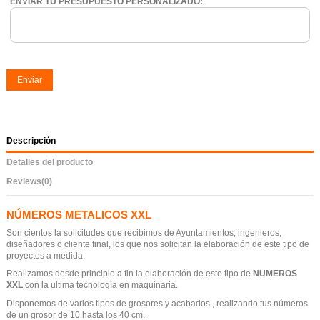
ENVIAR TU PRESUPUESTO PERSONALIZADO:
Enviar
Descripción
Detalles del producto
Reviews
(0)
NÚMEROS METALICOS XXL
Son cientos la solicitudes que recibimos de Ayuntamientos, ingenieros,
diseñadores o cliente final, los que nos solicitan la elaboración de este tipo de
proyectos a medida.
Realizamos desde principio a fin la elaboración de este tipo de
NUMEROS
XXL
con la ultima tecnología en maquinaria.
Disponemos de varios tipos de grosores y acabados , realizando tus números
de un grosor de 10 hasta los 40 cm.