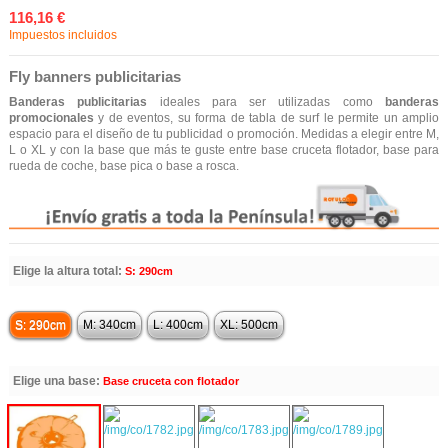
116,16 €
Impuestos incluidos
Fly banners publicitarias
Banderas publicitarias
ideales para ser utilizadas como
banderas
promocionales
y de eventos, su forma de tabla de surf le permite un amplio
espacio para el diseño de tu publicidad o promoción. Medidas a elegir entre M,
L o XL y con la base que más te guste entre base cruceta flotador, base para
rueda de coche, base pica o base a rosca.
Elige la altura total:
S: 290cm
S: 290cm
M: 340cm
L: 400cm
XL: 500cm
Elige una base:
Base cruceta con flotador