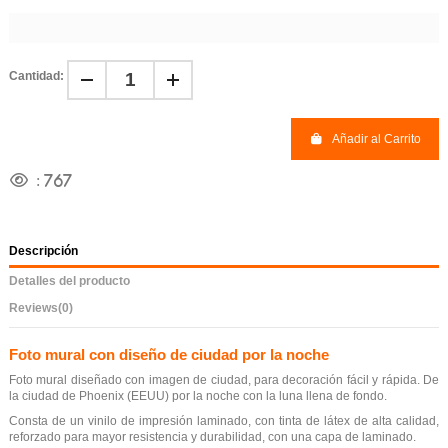
Cantidad:
Añadir al Carrito
:
767
Descripción
Detalles del producto
Reviews
(0)
Foto mural con diseño de ciudad por la noche
Foto mural diseñado con imagen de ciudad, para decoración fácil y rápida. De
la ciudad de Phoenix (EEUU) por la noche con la luna llena de fondo.
Consta de un vinilo de impresión laminado, con tinta de látex de alta calidad,
reforzado para mayor resistencia y durabilidad, con una capa de laminado.