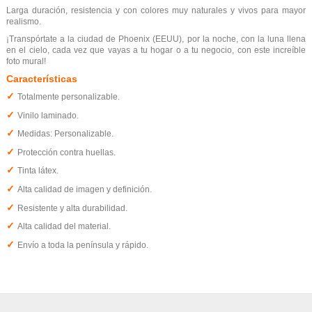
Larga duración, resistencia y con colores muy naturales y vivos para mayor
realismo.
¡Transpórtate a la ciudad de Phoenix (EEUU), por la noche, con la luna llena
en el cielo, cada vez que vayas a tu hogar o a tu negocio, con este increíble
foto mural!
Características
✓
Totalmente personalizable.
✓
Vinilo laminado.
✓
Medidas: Personalizable.
✓
Protección contra huellas.
✓
Tinta látex.
✓
Alta calidad de imagen y definición.
✓
Resistente y alta durabilidad.
✓
Alta calidad del material.
✓
Envío a toda la península y rápido.