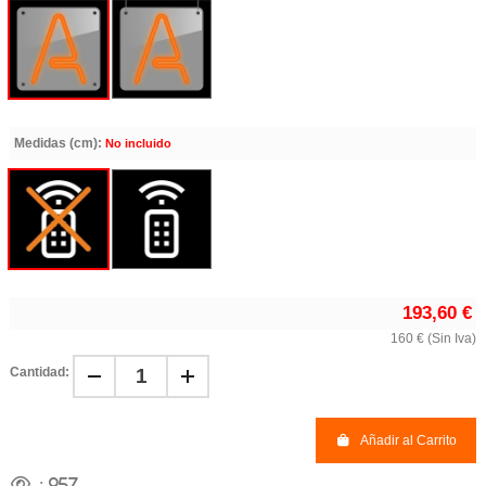
Medidas (cm):
No incluido
193,60 €
160 € (Sin Iva)
Cantidad:
Añadir al Carrito
:
957