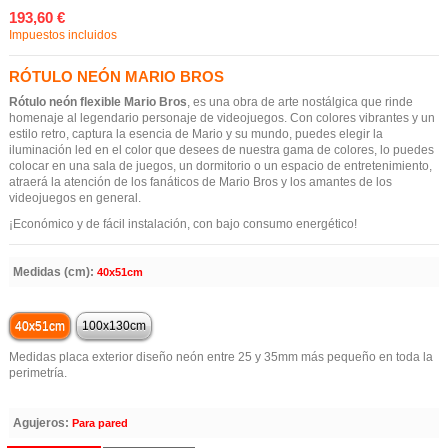
193,60 €
Impuestos incluidos
RÓTULO NEÓN MARIO BROS
Rótulo neón flexible Mario Bros
, es una obra de arte nostálgica que rinde
homenaje al legendario personaje de videojuegos. Con colores vibrantes y un
estilo retro, captura la esencia de Mario y su mundo, puedes elegir la
iluminación led en el color que desees de nuestra gama de colores, lo puedes
colocar en una sala de juegos, un dormitorio o un espacio de entretenimiento,
atraerá la atención de los fanáticos de Mario Bros y los amantes de los
videojuegos en general.
¡Económico y de fácil instalación, con bajo consumo energético!
Medidas (cm):
40x51cm
40x51cm
100x130cm
Medidas placa exterior diseño neón entre 25 y 35mm más pequeño en toda la
perimetría.
Agujeros:
Para pared