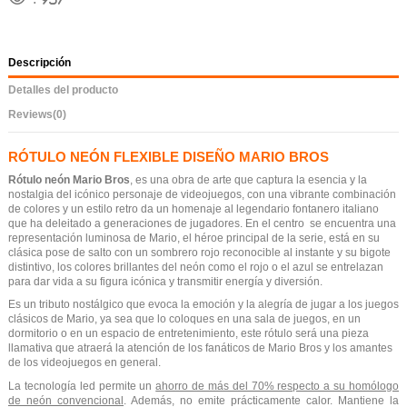
Descripción
Detalles del producto
Reviews
(0)
RÓTULO NEÓN FLEXIBLE DISEÑO MARIO BROS
Rótulo neón Mario Bros
, es una obra de arte que captura la esencia y la
nostalgia del icónico personaje de videojuegos, con una vibrante combinación
de colores y un estilo retro da un homenaje al legendario fontanero italiano
que ha deleitado a generaciones de jugadores. En el centro se encuentra una
representación luminosa de Mario, el héroe principal de la serie, está en su
clásica pose de salto con un sombrero rojo reconocible al instante y su bigote
distintivo, los colores brillantes del neón como el rojo o el azul se entrelazan
para dar vida a su figura icónica y transmitir energía y diversión.
Es un tributo nostálgico que evoca la emoción y la alegría de jugar a los juegos
clásicos de Mario, ya sea que lo coloques en una sala de juegos, en un
dormitorio o en un espacio de entretenimiento, este rótulo será una pieza
llamativa que atraerá la atención de los fanáticos de Mario Bros y los amantes
de los videojuegos en general.
La tecnología led permite un
ahorro de más del 70% respecto a su homólogo
de neón convencional
. Además, no emite prácticamente calor. Mantiene la