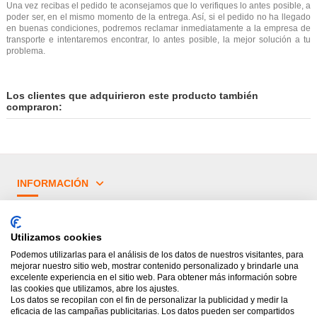
Una vez recibas el pedido te aconsejamos que lo verifiques lo antes posible, a
poder ser, en el mismo momento de la entrega. Así, si el pedido no ha llegado
en buenas condiciones, podremos reclamar inmediatamente a la empresa de
transporte e intentaremos encontrar, lo antes posible, la mejor solución a tu
problema.
Los clientes que adquirieron este producto también
compraron:
INFORMACIÓN
¿TIENES DUDAS?
Utilizamos cookies
PRINCIPALES CATEGORÍAS
Podemos utilizarlas para el análisis de los datos de nuestros visitantes, para
mejorar nuestro sitio web, mostrar contenido personalizado y brindarle una
excelente experiencia en el sitio web. Para obtener más información sobre
las cookies que utilizamos, abre los ajustes.
Los datos se recopilan con el fin de personalizar la publicidad y medir la
eficacia de las campañas publicitarias. Los datos pueden ser compartidos