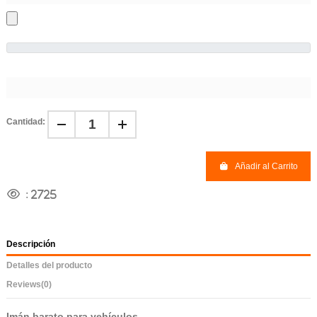
Cantidad:
Añadir al Carrito
:
2725
Descripción
Detalles del producto
Reviews
(0)
Imán barato para vehículos