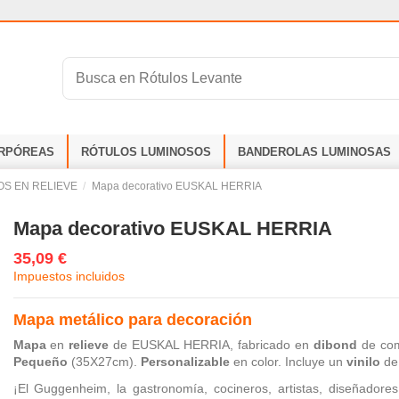
RPÓREAS
RÓTULOS LUMINOSOS
BANDEROLAS LUMINOSAS
S EN RELIEVE
Mapa decorativo EUSKAL HERRIA
Mapa decorativo EUSKAL HERRIA
35,09 €
Impuestos incluidos
Mapa metálico para decoración
Mapa
en
relieve
de EUSKAL HERRIA, fabricado en
dibond
de com
Pequeño
(35X27cm).
Personalizable
en color. Incluye un
vinilo
de
¡El Guggenheim, la gastronomía, cocineros, artistas, diseñadores,