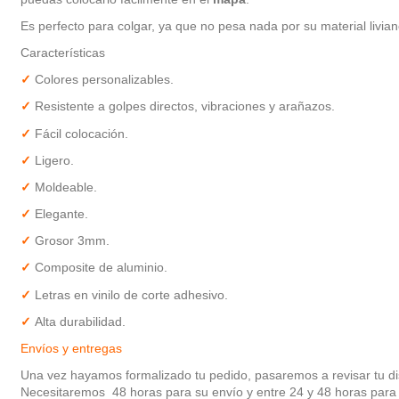
Es perfecto para colgar, ya que no pesa nada por su material livian
Características
✓
Colores p
ersonalizables.
✓
Resistente a golpes directos, vibraciones y arañazos.
✓
Fácil colocación.
✓
Ligero.
✓
Moldeable.
✓
Elegante.
✓
Grosor 3mm.
✓
Composite de aluminio
.
✓
Letras en vinilo de corte adhesivo.
✓
Alta durabilidad
.
Envíos y entregas
Una vez hayamos formalizado tu pedido, pasaremos a revisar tu dis
Necesitaremos 48 horas para su envío y entre 24 y 48 horas para 