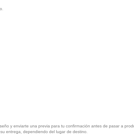
o.
eño y enviarte una previa para tu confirmación antes de pasar a produ
su entrega, dependiendo del lugar de destino.