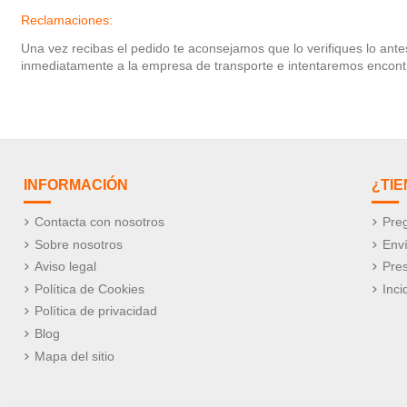
Reclamaciones:
Una vez recibas el pedido te aconsejamos que lo verifiques lo ant
inmediatamente a la empresa de transporte e intentaremos encontrar
INFORMACIÓN
¿TI
Contacta con nosotros
Preg
Sobre nosotros
Env
Aviso legal
Pre
Política de Cookies
Inci
Política de privacidad
Blog
Mapa del sitio