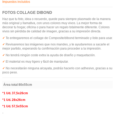
Impuestos incluidos
FOTOS COLLAGE DIBOND
Haz que tu foto, idea o recuerdo, quede para siempre plasmado de la manera
más original y llamativa, con unos colores muy vivos. La mejor forma de
decorar tu hogar, oficina o para hacer un regalo totalmente diferente. Colores
vivos sin pérdida de calidad de imagen, gracias a su impresión directa.
✓ 
Te entregaremos el collage de Composite/dibond terminado y listo para usar.
✓
Revisaremos las imágenes que nos mandes, y te ayudaremos a sacarle el
mejor partido, esperando tu confirmación para proceder a la impresión.
✓
No tendrá ningún coste extra la ayuda de diseño y maquetación.
✓
El material es muy ligero y fácil de manipular.
✓
No necesitarán ninguna alcayata, podrás hacerlo con adhesivo, gracias a su
poco peso.
Área total 80x55cm
*1 Ud. 37,5x26cm
*1 Ud. 28x26cm
*1 Ud. 57,5x55cm
-