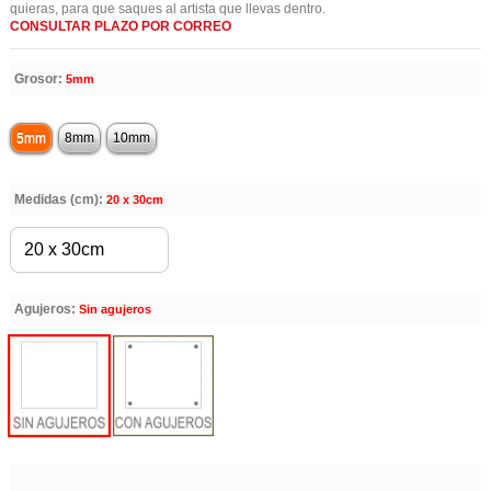
quieras, para que saques al artista que llevas dentro.
CONSULTAR PLAZO POR CORREO
Grosor:
5mm
5mm
8mm
10mm
Medidas (cm):
20 x 30cm
Agujeros:
Sin agujeros