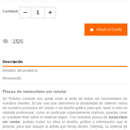
Cantidad:
Añadir al Carrito
:
2325
Descripción
Detalles del producto
Reviews
(0)
Placas de metacrilato sin rotular
En Rótulos Levante nos gusta estar al tanto de todas las necesidades de
nuestros clientes. Es por eso que ofrecemos la posibilidad de obtener varios
de nuestros productos sin rotular o sin diseño gráfico para que, tanto si eres un
rotulista profesional, como un particular especialmente mañoso, puedas crear
tu resultado final sobre el material virgen. Con nuestras
placas de
metacrilato
sin rotular
, podrás incluir en ellas el diseño, gráfica o información que tú
quieras, para que saques al artista que llevas dentro. Además, su sistema de