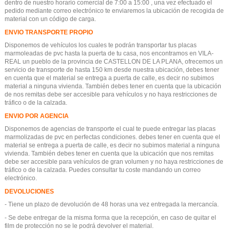
dentro de nuestro horario comercial de 7:00 a 15:00 , una vez efectuado el
pedido mediante correo electrónico te enviaremos la ubicación de recogida de
material con un código de carga.
ENVIO TRANSPORTE PROPIO
Disponemos de vehículos los cuales te podrán transportar tus placas
marmoleadas de pvc hasta la puerta de tu casa, nos encontramos en VILA-
REAL un pueblo de la provincia de CASTELLON DE LA PLANA, ofrecemos un
servicio de transporte de hasta 150 km desde nuestra ubicación, debes tener
en cuenta que el material se entrega a puerta de calle, es decir no subimos
material a ninguna vivienda. También debes tener en cuenta que la ubicación
de nos remitas debe ser accesible para vehículos y no haya restricciones de
tráfico o de la calzada.
ENVIO POR AGENCIA
Disponemos de agencias de transporte el cual te puede entregar las placas
marmolizadas de pvc en perfectas condiciones. debes tener en cuenta que el
material se entrega a puerta de calle, es decir no subimos material a ninguna
vivienda. También debes tener en cuenta que la ubicación que nos remitas
debe ser accesible para vehículos de gran volumen y no haya restricciones de
tráfico o de la calzada. Puedes consultar tu coste mandando un correo
electrónico.
DEVOLUCIONES
- Tiene un plazo de devolución de 48 horas una vez entregada la mercancía.
- Se debe entregar de la misma forma que la recepción, en caso de quitar el
film de protección no se le podrá devolver el material.