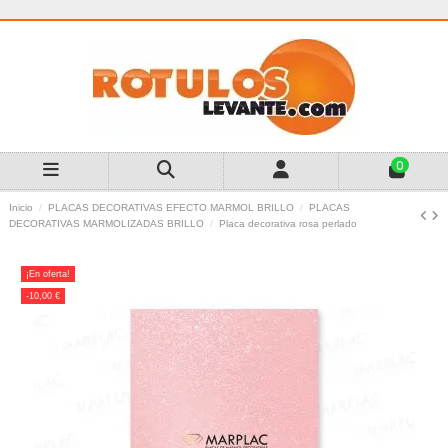
0
Inicio
PLACAS DECORATIVAS EFECTO MARMOL BRILLO
PLACAS
DECORATIVAS MARMOLIZADAS BRILLO
Placa decorativa rosa perlado
¡En oferta!
-10,00 €