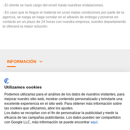
- El cliente se hará cargo del envió hasta nuestras instalaciones.
- En caso que le llegue el material en unas malas condiciones por parte de la
agencia, se ruega se haga constar en el albarán de entrega y ponerse en
contacto en un plazo de 24 horas con nuestra empresa, nuestro departamento
le ofrecerá la mejor solución.
INFORMACIÓN
¿TIENES DUDAS?
Utilizamos cookies
PRINCIPALES CATEGORÍAS
Podemos utilizarlas para el análisis de los datos de nuestros visitantes, para
mejorar nuestro sitio web, mostrar contenido personalizado y brindarle una
excelente experiencia en el sitio web. Para obtener más información sobre
las cookies que utilizamos, abre los ajustes.
Los datos se recopilan con el fin de personalizar la publicidad y medir la
eficacia de las campañas publicitarias. Los datos pueden ser compartidos
con Google LLC, más información se puede encontrar
aquí
.