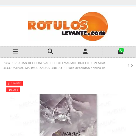
0
Inicio
PLACAS DECORATIVAS EFECTO MARMOL BRILLO
PLACAS
DECORATIVAS MARMOLIZADAS BRILLO
Placa decorativa neblina lila
¡En oferta!
-10,00 €