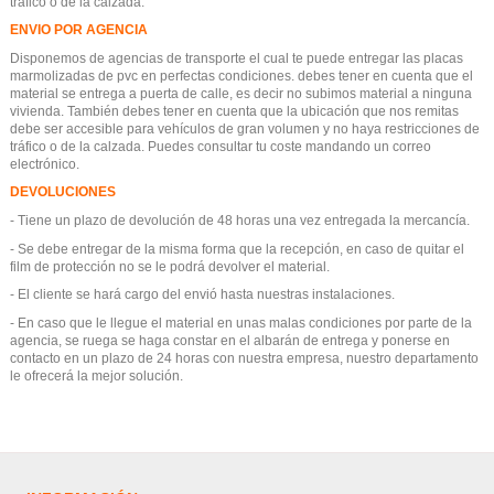
tráfico o de la calzada.
ENVIO POR AGENCIA
Disponemos de agencias de transporte el cual te puede entregar las placas
marmolizadas de pvc en perfectas condiciones. debes tener en cuenta que el
material se entrega a puerta de calle, es decir no subimos material a ninguna
vivienda. También debes tener en cuenta que la ubicación que nos remitas
debe ser accesible para vehículos de gran volumen y no haya restricciones de
tráfico o de la calzada. Puedes consultar tu coste mandando un correo
electrónico.
DEVOLUCIONES
- Tiene un plazo de devolución de 48 horas una vez entregada la mercancía.
- Se debe entregar de la misma forma que la recepción, en caso de quitar el
film de protección no se le podrá devolver el material.
- El cliente se hará cargo del envió hasta nuestras instalaciones.
- En caso que le llegue el material en unas malas condiciones por parte de la
agencia, se ruega se haga constar en el albarán de entrega y ponerse en
contacto en un plazo de 24 horas con nuestra empresa, nuestro departamento
le ofrecerá la mejor solución.