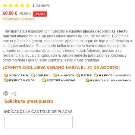
1 Reviews
60,00 €
70,00 €
-10,00 €
Impuestos incluidos
Transforma tus espacios con nuestras elegantes
placas decorativas efecto
mármol blanco
brillo. Con unas dimensiones de 260 cm de largo, 122 cm de
ancho y 3 mm de grosor, estas placas aportan un toque de lujo y sofisticación a
cualquier ambiente. Su acabado brillante realza la luminosidad del espacio,
creando una sensación de amplitud y modernidad. Además, gracias a su
resistencia al agua y al calor, son la opción perfecta para salones, cocinas y
otros interiores que buscan combinar estilo y funcionalidad.
¡OFERTA EXCLUSIVA VERANO HASTA EL 31 DE AGOSTO!
:
0
Solicita tu presupuesto
INDÍCANOS LA CANTIDAD DE PLACAS