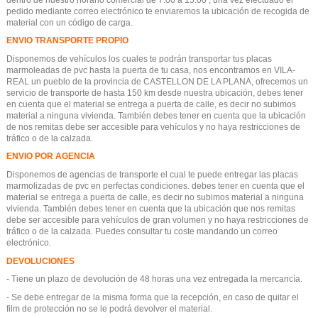
pedido mediante correo electrónico te enviaremos la ubicación de recogida de
material con un código de carga.
ENVIO TRANSPORTE PROPIO
Disponemos de vehículos los cuales te podrán transportar tus placas
marmoleadas de pvc hasta la puerta de tu casa, nos encontramos en VILA-
REAL un pueblo de la provincia de CASTELLON DE LA PLANA, ofrecemos un
servicio de transporte de hasta 150 km desde nuestra ubicación, debes tener
en cuenta que el material se entrega a puerta de calle, es decir no subimos
material a ninguna vivienda. También debes tener en cuenta que la ubicación
de nos remitas debe ser accesible para vehículos y no haya restricciones de
tráfico o de la calzada.
ENVIO POR AGENCIA
Disponemos de agencias de transporte el cual te puede entregar las placas
marmolizadas de pvc en perfectas condiciones. debes tener en cuenta que el
material se entrega a puerta de calle, es decir no subimos material a ninguna
vivienda. También debes tener en cuenta que la ubicación que nos remitas
debe ser accesible para vehículos de gran volumen y no haya restricciones de
tráfico o de la calzada. Puedes consultar tu coste mandando un correo
electrónico.
DEVOLUCIONES
- Tiene un plazo de devolución de 48 horas una vez entregada la mercancía.
- Se debe entregar de la misma forma que la recepción, en caso de quitar el
film de protección no se le podrá devolver el material.