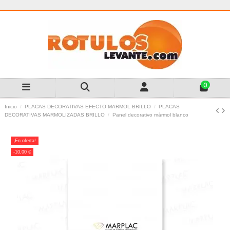
0
Inicio
PLACAS DECORATIVAS EFECTO MARMOL BRILLO
PLACAS
DECORATIVAS MARMOLIZADAS BRILLO
Panel decorativo mármol blanco
¡En oferta!
-10,00 €