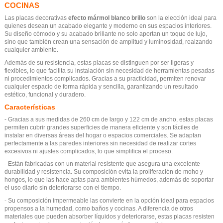
COCINAS
Las placas decorativas
efecto mármol blanco brillo
son la elección ideal para
quienes desean un acabado elegante y moderno en sus espacios interiores.
Su diseño cómodo y su acabado brillante no solo aportan un toque de lujo,
sino que también crean una sensación de amplitud y luminosidad, realzando
cualquier ambiente.
Además de su resistencia, estas placas se distinguen por ser ligeras y
flexibles, lo que facilita su instalación sin necesidad de herramientas pesadas
ni procedimientos complicados. Gracias a su practicidad, permiten renovar
cualquier espacio de forma rápida y sencilla, garantizando un resultado
estético, funcional y duradero.
Características
- Gracias a sus medidas de 260 cm de largo y 122 cm de ancho, estas placas
permiten cubrir grandes superficies de manera eficiente y son fáciles de
instalar en diversas áreas del hogar o espacios comerciales. Se adaptan
perfectamente a las paredes interiores sin necesidad de realizar cortes
excesivos ni ajustes complicados, lo que simplifica el proceso.
- Están fabricadas con un material resistente que asegura una excelente
durabilidad y resistencia. Su composición evita la proliferación de moho y
hongos, lo que las hace aptas para ambientes húmedos, además de soportar
el uso diario sin deteriorarse con el tiempo.
- Su composición impermeable las convierte en la opción ideal para espacios
propensos a la humedad, como baños y cocinas. A diferencia de otros
materiales que pueden absorber líquidos y deteriorarse, estas placas resisten