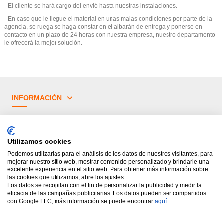
- El cliente se hará cargo del envió hasta nuestras instalaciones.
- En caso que le llegue el material en unas malas condiciones por parte de la
agencia, se ruega se haga constar en el albarán de entrega y ponerse en
contacto en un plazo de 24 horas con nuestra empresa, nuestro departamento
le ofrecerá la mejor solución.
INFORMACIÓN
¿TIENES DUDAS?
Utilizamos cookies
PRINCIPALES CATEGORÍAS
Podemos utilizarlas para el análisis de los datos de nuestros visitantes, para
mejorar nuestro sitio web, mostrar contenido personalizado y brindarle una
excelente experiencia en el sitio web. Para obtener más información sobre
las cookies que utilizamos, abre los ajustes.
Los datos se recopilan con el fin de personalizar la publicidad y medir la
eficacia de las campañas publicitarias. Los datos pueden ser compartidos
con Google LLC, más información se puede encontrar
aquí
.