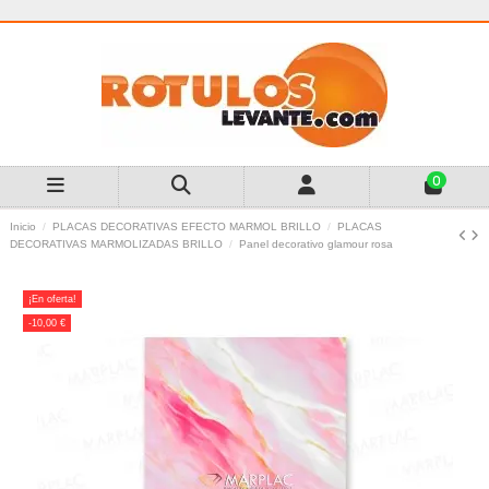
0
Inicio
PLACAS DECORATIVAS EFECTO MARMOL BRILLO
PLACAS
DECORATIVAS MARMOLIZADAS BRILLO
Panel decorativo glamour rosa
¡En oferta!
-10,00 €