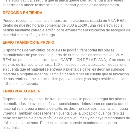
instalación rápida, asegura que la placa quede bien adherida a diferentes
superficies y ofrece resistencia a la humedad y cambios de temperatura.
RECOGIDA EN TIENDA
Puedes recoger tu material en nuestras instalaciones situada en VILA-REAL
dentro de nuestro horario comercial de 7:00 a 15:00 , una vez efectuado el
pedido mediante correo electrónico te enviaremos la ubicación de recogida de
material con un código de carga.
ENVIO TRANSPORTE PROPIO
Disponemos de vehículos los cuales te podrán transportar tus placas
marmoleadas de pvc hasta la puerta de tu casa, nos encontramos en VILA-
REAL un pueblo de la provincia de CASTELLON DE LA PLANA, ofrecemos un
servicio de transporte de hasta 150 km desde nuestra ubicación, debes tener
en cuenta que el material se entrega a puerta de calle, es decir no subimos
material a ninguna vivienda. También debes tener en cuenta que la ubicación
de nos remitas debe ser accesible para vehículos y no haya restricciones de
tráfico o de la calzada.
ENVIO POR AGENCIA
Disponemos de agencias de transporte el cual te puede entregar las placas
marmolizadas de pvc en perfectas condiciones. debes tener en cuenta que el
material se entrega a puerta de calle, es decir no subimos material a ninguna
vivienda. También debes tener en cuenta que la ubicación que nos remitas
debe ser accesible para vehículos de gran volumen y no haya restricciones de
tráfico o de la calzada. Puedes consultar tu coste mandando un correo
electrónico.