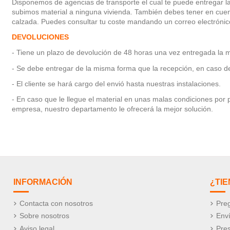
Disponemos de agencias de transporte el cual te puede entregar la
subimos material a ninguna vivienda. También debes tener en cuent
calzada. Puedes consultar tu coste mandando un correo electrónic
DEVOLUCIONES
- Tiene un plazo de devolución de 48 horas una vez entregada la 
- Se debe entregar de la misma forma que la recepción, en caso de q
- El cliente se hará cargo del envió hasta nuestras instalaciones.
- En caso que le llegue el material en unas malas condiciones por
empresa, nuestro departamento le ofrecerá la mejor solución.
INFORMACIÓN
¿TI
Contacta con nosotros
Preg
Sobre nosotros
Env
Aviso legal
Pre