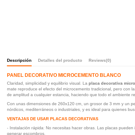
Descripción
Detalles del producto
Reviews
(0)
PANEL DECORATIVO MICROCEMENTO BLANCO
Claridad, simplicidad y equilibrio visual. La
placa decorativa mic
mate reproduce el efecto del microcemento tradicional, pero con la 
de amplitud a cualquier estancia, haciendo que todo el ambiente r
Con unas dimensiones de 260x120 cm, un grosor de 3 mm y un peso d
nórdicos, mediterráneos o industriales, y es ideal para quienes bu
VENTAJAS DE USAR PLACAS DECORATIVAS
- Instalación rápida: No necesitas hacer obras. Las placas pueden 
generar escombros.