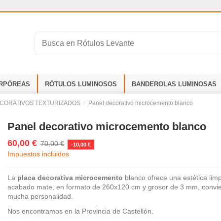
RPÓREAS
RÓTULOS LUMINOSOS
BANDEROLAS LUMINOSAS
CORATIVOS TEXTURIZADOS
Panel decorativo microcemento blanco
Panel decorativo microcemento blanco
60,00 €
70,00 €
-10,00 €
Impuestos incluidos
La
placa decorativa microcemento
blanco ofrece una estética limp
acabado mate, en formato de 260x120 cm y grosor de 3 mm, convier
mucha personalidad.
Nos encontramos en la Provincia de Castellón.