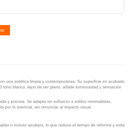
iar
con una estética limpia y contemporánea. Su superficie en acabado
 El tono blanco, lejos de ser plano, añade luminosidad y sensación
a y precisa. Se adapta sin esfuerzo a estilos minimalistas,
por lo esencial, sin renunciar al impacto visual.
adas o incluso azulejos, lo que reduce el tiempo de reforma y evita