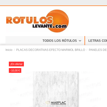
TODOS LOS RÓTULOS
LETRAS CO
Inicio
PLACAS DECORATIVAS EFECTO MARMOL BRILLO
PANELES DE
¡En oferta!
-10,00 €