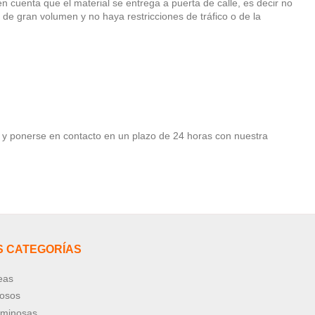
 cuenta que el material se entrega a puerta de calle, es decir no
de gran volumen y no haya restricciones de tráfico o de la
a y ponerse en contacto en un plazo de 24 horas con nuestra
S CATEGORÍAS
eas
nosos
uminosas