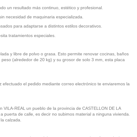
o un resultado más continuo, estético y profesional.
 sin necesidad de maquinaria especializada.
ados para adaptarse a distintos estilos decorativos.
sita tratamientos especiales.
elada y libre de polvo o grasa. Esto permite renovar cocinas, baños
o peso (alrededor de 20 kg) y su grosor de solo 3 mm, esta placa
z efectuado el pedido mediante correo electrónico te enviaremos la
s en VILA-REAL un pueblo de la provincia de CASTELLON DE LA
 puerta de calle, es decir no subimos material a ninguna vivienda.
 la calzada.