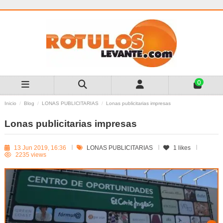
0
Inicio
Blog
LONAS PUBLICITARIAS
Lonas publicitarias impresas
Lonas publicitarias impresas
13 Jun 2019, 16:36
LONAS PUBLICITARIAS
1
likes
2235 views