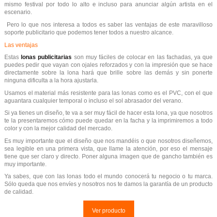
mismo festival por todo lo alto e incluso para anunciar algún artista en el
escenario.
Pero lo que nos interesa a todos es saber las ventajas de este maravilloso
soporte publicitario que podemos tener todos a nuestro alcance.
Las ventajas
Estas
lonas publicitarias
son muy fáciles de colocar en las fachadas, ya que
puedes pedir que vayan con ojales reforzados y con la impresión que se hace
directamente sobre la lona hará que brille sobre las demás y sin ponerte
ninguna dificulta a la hora ajustarla.
Usamos el material más resistente para las lonas como es el PVC, con el que
aguantara cualquier temporal o incluso el sol abrasador del verano.
Si ya tienes un diseño, te va a ser muy fácil de hacer esta lona, ya que nosotros
te la presentaremos cómo puede quedar en la facha y la imprimiremos a todo
color y con la mejor calidad del mercado.
Es muy importante que el diseño que nos mandéis o que nosotros diseñemos,
sea legible en una primera vista, que llame la atención, por eso el mensaje
tiene que ser claro y directo. Poner alguna imagen que de gancho también es
muy importante.
Ya sabes, que con las lonas todo el mundo conocerá tu negocio o tu marca.
Sólo queda que nos envíes y nosotros nos te damos la garantía de un producto
de calidad.
Ver producto