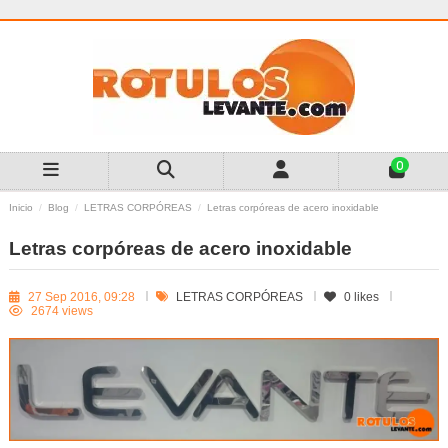
0
Inicio
Blog
LETRAS CORPÓREAS
Letras corpóreas de acero inoxidable
Letras corpóreas de acero inoxidable
27 Sep 2016, 09:28
LETRAS CORPÓREAS
0
likes
2674 views